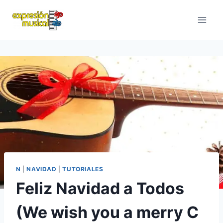
Saltar
al
contenido
N
|
NAVIDAD
|
TUTORIALES
Feliz Navidad a Todos
(We wish you a merry C