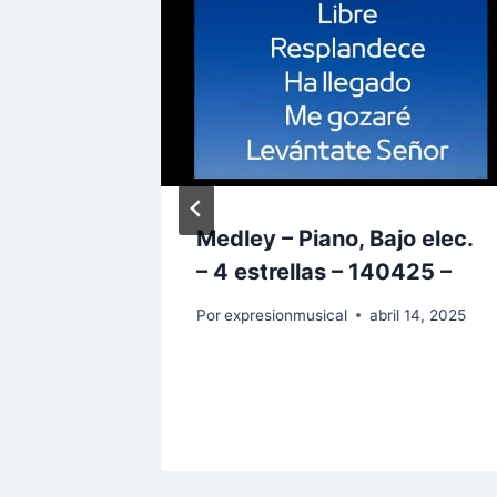
ampana
Medley – Piano, Bajo elec.
– 4 estrellas – 140425 –
Por
expresionmusical
abril 14, 2025