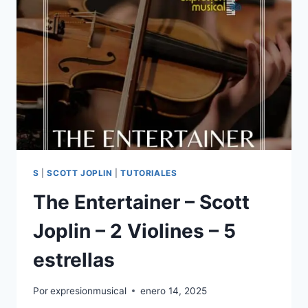
S
|
SCOTT JOPLIN
|
TUTORIALES
The Entertainer – Scott
Joplin – 2 Violines – 5
estrellas
Por
expresionmusical
enero 14, 2025