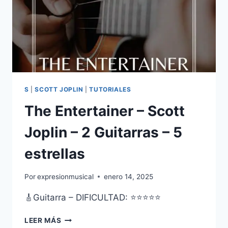
ESTRELLAS
S
|
SCOTT JOPLIN
|
TUTORIALES
The Entertainer – Scott
Joplin – 2 Guitarras – 5
estrellas
Por
expresionmusical
enero 14, 2025
🎸Guitarra – DIFICULTAD: ⭐⭐⭐⭐⭐
THE
LEER MÁS