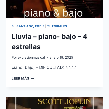
S
|
SANTIAGO, EDDIE
|
TUTORIALES
Lluvia – piano- bajo – 4
estrellas
Por
expresionmusical
enero 19, 2025
piano, bajo, – DIFICULTAD: ⭐⭐⭐⭐
LLUVIA
LEER MÁS
–
PIANO-
BAJO
–
4
ESTRELLAS