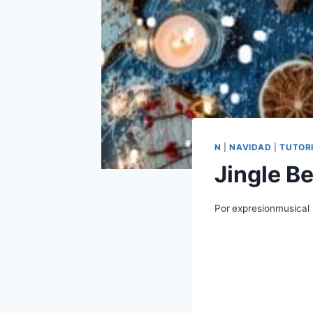
N
|
NAVIDAD
|
TUTOR
Jingle Be
Por
expresionmusical