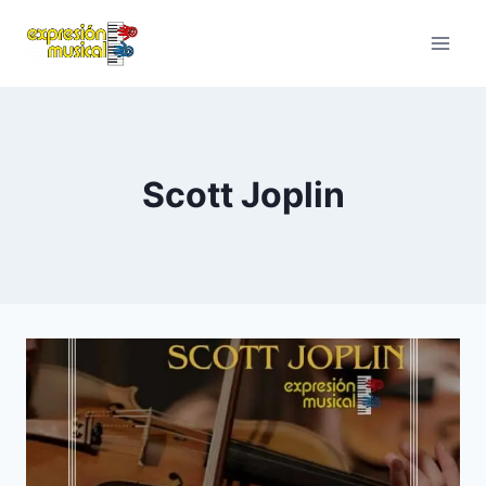
Saltar
al
contenido
Scott Joplin