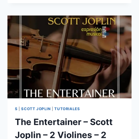
–
SCOTT
JOPLIN
–
2
VIOLINES
–
5
ESTRELLAS
S
|
SCOTT JOPLIN
|
TUTORIALES
The Entertainer – Scott
Joplin – 2 Violines – 2