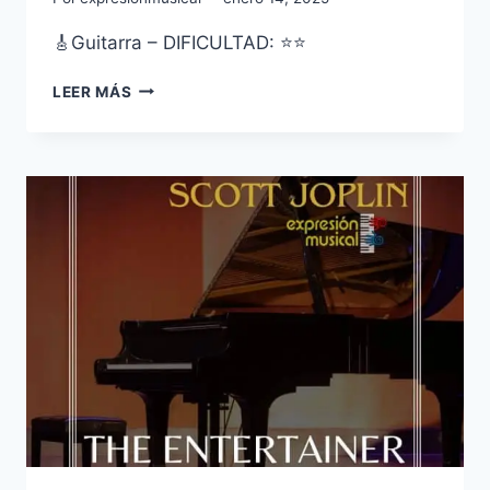
🎸Guitarra – DIFICULTAD: ⭐⭐
THE
LEER MÁS
ENTERTAINER
–
SCOTT
JOPLIN
–
GUITARRA
–
2
ESTRELLAS