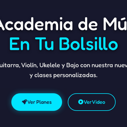
Academia de Mú
En Tu Bolsillo
itarra, Violín, Ukelele y Bajo con nuestra nue
y clases personalizadas.
Ver Planes
Ver Video