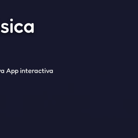
sica
va App interactiva