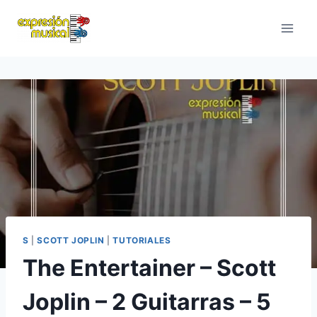
Saltar
al
contenido
S
|
SCOTT JOPLIN
|
TUTORIALES
The Entertainer – Scott
Joplin – 2 Guitarras – 5