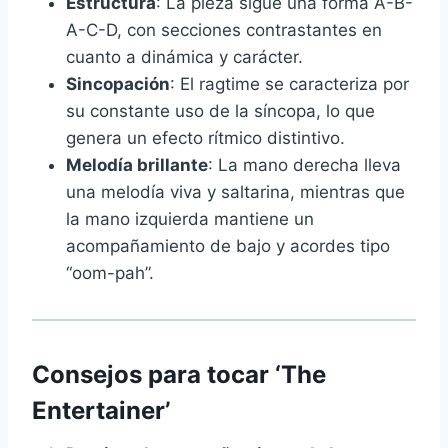
Estructura
: La pieza sigue una forma A-B-
A-C-D, con secciones contrastantes en
cuanto a dinámica y carácter.
Sincopación
: El ragtime se caracteriza por
su constante uso de la síncopa, lo que
genera un efecto rítmico distintivo.
Melodía brillante
: La mano derecha lleva
una melodía viva y saltarina, mientras que
la mano izquierda mantiene un
acompañamiento de bajo y acordes tipo
“oom-pah”.
Consejos para tocar ‘The
Entertainer’