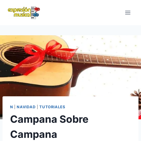
Saltar
al
contenido
N
|
NAVIDAD
|
TUTORIALES
Campana Sobre
Campana