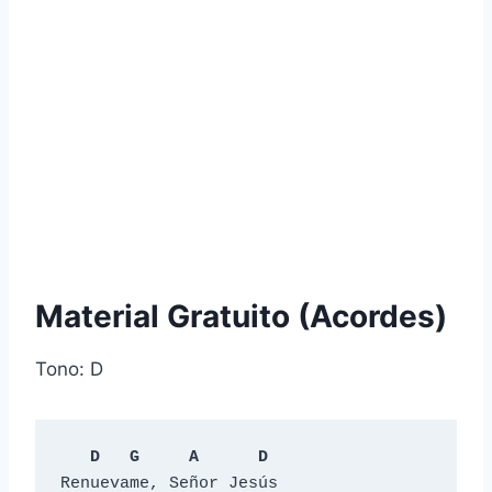
Material Gratuito (Acordes)
Tono: D
D
G
A
D
Renuevame, Señor Jesús
