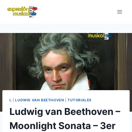
Saltar
al
contenido
L
|
LUDWIG VAN BEETHOVEN
|
TUTORIALES
Ludwig van Beethoven –
Moonlight Sonata – 3er