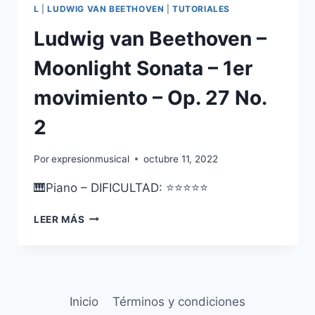
L
|
LUDWIG VAN BEETHOVEN
|
TUTORIALES
Ludwig van Beethoven –
Moonlight Sonata – 1er
movimiento – Op. 27 No.
2
Por
expresionmusical
octubre 11, 2022
🎹Piano – DIFICULTAD: ⭐⭐⭐⭐⭐
LUDWIG
LEER MÁS
VAN
BEETHOVEN
–
MOONLIGHT
SONATA
Inicio
Términos y condiciones
–