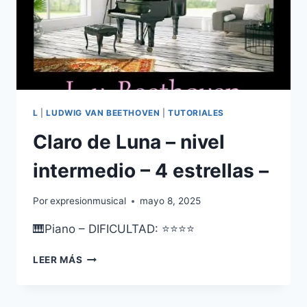
L
|
LUDWIG VAN BEETHOVEN
|
TUTORIALES
Claro de Luna – nivel
intermedio – 4 estrellas –
Por
expresionmusical
mayo 8, 2025
🎹Piano – DIFICULTAD: ⭐⭐⭐⭐
CLARO
LEER MÁS
DE
LUNA
–