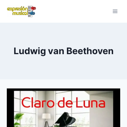
Saltar
al
contenido
Ludwig van Beethoven