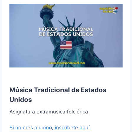
Música Tradicional de Estados
Unidos
Asignatura extramusica folclórica
Si no eres alumno, inscríbete aquí.