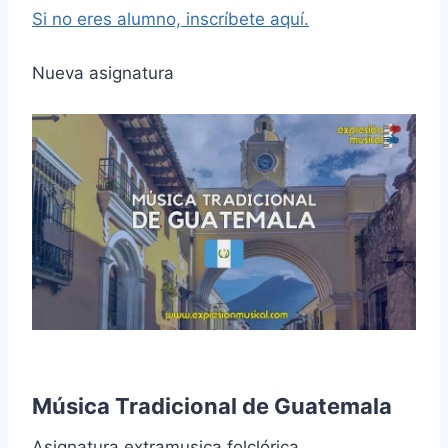
Si no eres alumno, inscríbete aquí.
Nueva asignatura
Música Tradicional de Guatemala
Asignatura extramusica folclórica