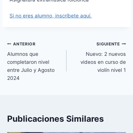
Si no eres alumno, inscríbete aquí.
Navegación
ANTERIOR
SIGUIENTE
Alumnos que
Nuevo: 2 nuevos
de
completaron nivel
videos en curso de
entradas
entre Julio y Agosto
violín nivel 1
2024
Publicaciones Similares