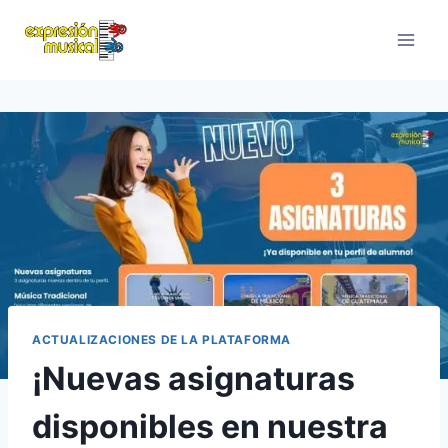
Saltar
al
contenido
ACTUALIZACIONES DE LA PLATAFORMA
¡Nuevas asignaturas
disponibles en nuestra