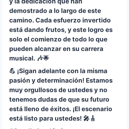
y la dedicación que han
demostrado a lo largo de este
camino. Cada esfuerzo invertido
está dando frutos, y este logro es
solo el comienzo de todo lo que
pueden alcanzar en su carrera
musical. 🎶🌟
💪 ¡Sigan adelante con la misma
pasión y determinación! Estamos
muy orgullosos de ustedes y no
tenemos dudas de que su futuro
está lleno de éxitos. ¡El escenario
está listo para ustedes! 🎤🎸