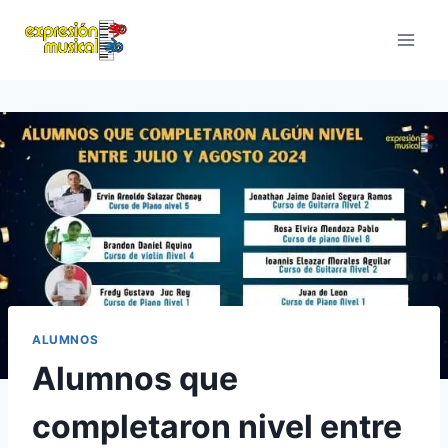
Saltar
al
contenido
ALUMNOS
Alumnos que
completaron nivel entre