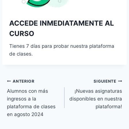
ACCEDE INMEDIATAMENTE AL
CURSO
Tienes 7 días para probar nuestra plataforma
de clases.
Navegación
ANTERIOR
SIGUIENTE
Alumnos con más
¡Nuevas asignaturas
de
ingresos a la
disponibles en nuestra
entradas
plataforma de clases
plataforma!
en agosto 2024