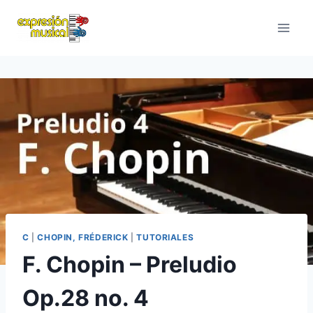
Saltar
al
contenido
C
|
CHOPIN, FRÉDERICK
|
TUTORIALES
F. Chopin – Preludio
Op.28 no. 4