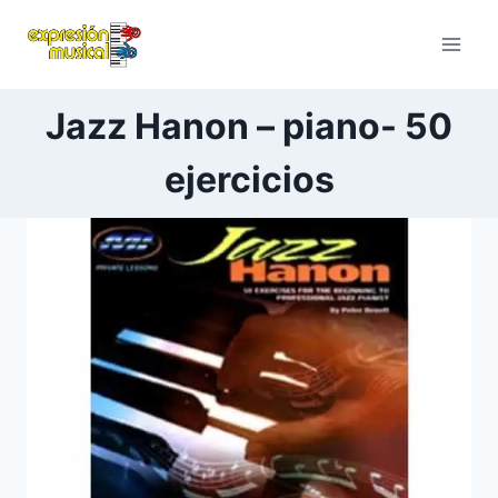
Saltar
al
contenido
Jazz Hanon – piano- 50
ejercicios