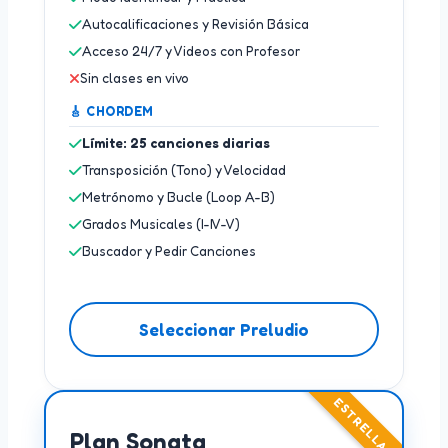
Autocalificaciones y Revisión Básica
Acceso 24/7 y Videos con Profesor
Sin clases en vivo
🎸 CHORDEM
Límite: 25 canciones diarias
Transposición (Tono) y Velocidad
Metrónomo y Bucle (Loop A-B)
Grados Musicales (I-IV-V)
Buscador y Pedir Canciones
Seleccionar Preludio
ESTRELLA
Plan Sonata