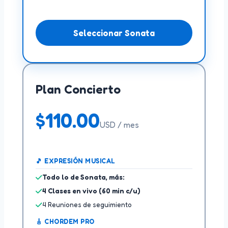
Seleccionar Sonata
Plan Concierto
$
110.00
USD / mes
🎵 EXPRESIÓN MUSICAL
Todo lo de Sonata, más:
4 Clases en vivo (60 min c/u)
4 Reuniones de seguimiento
🎸 CHORDEM PRO