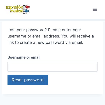
Saltar
al
contenido
Lost your password? Please enter your
username or email address. You will receive a
link to create a new password via email.
Username or email
Reset password