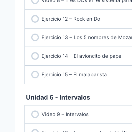
Video 8 – Tres DOs en el sistema para
Ejercicio 12 – Rock en Do
Ejercicio 13 – Los 5 nombres de Moza
Ejercicio 14 – El avioncito de papel
Ejercicio 15 – El malabarista
Unidad 6 - Intervalos
Video 9 – Intervalos