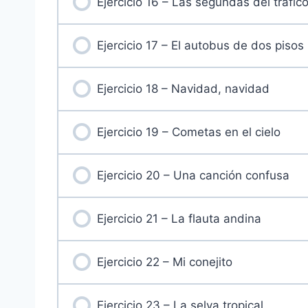
Ejercicio 16 – Las segundas del tráfic
Ejercicio 17 – El autobus de dos pisos
Ejercicio 18 – Navidad, navidad
Ejercicio 19 – Cometas en el cielo
Ejercicio 20 – Una canción confusa
Ejercicio 21 – La flauta andina
Ejercicio 22 – Mi conejito
Ejercicio 23 – La selva tropical