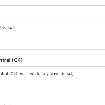
mbrujada
ntral (C4)
tral (C4) en clave de fa y clave de sol)