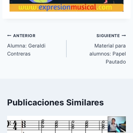
Navegación
ANTERIOR
SIGUIENTE
Alumna: Geraldi
Material para
de
Contreras
alumnos: Papel
entradas
Pautado
Publicaciones Similares