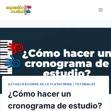
Saltar
al
contenido
ACTUALIZACIONES DE LA PLATAFORMA
|
TUTORIALES
¿Cómo hacer un
cronograma de estudio?