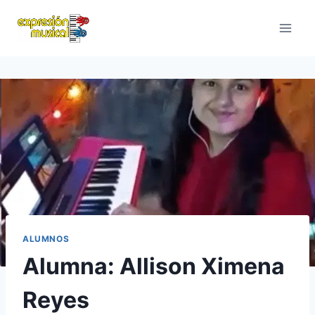
Saltar
al
contenido
ALUMNOS
Alumna: Allison Ximena
Reyes