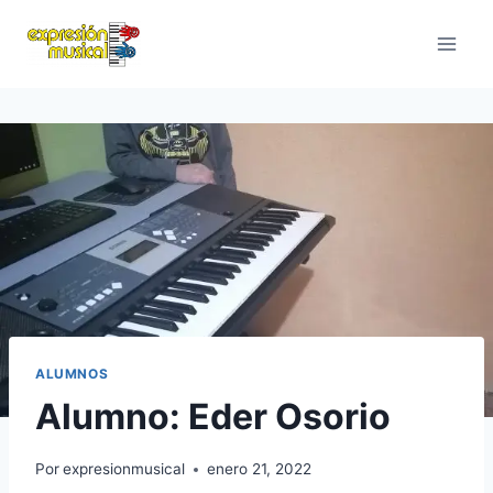
Saltar
al
contenido
ALUMNOS
Alumno: Eder Osorio
Por
expresionmusical
enero 21, 2022