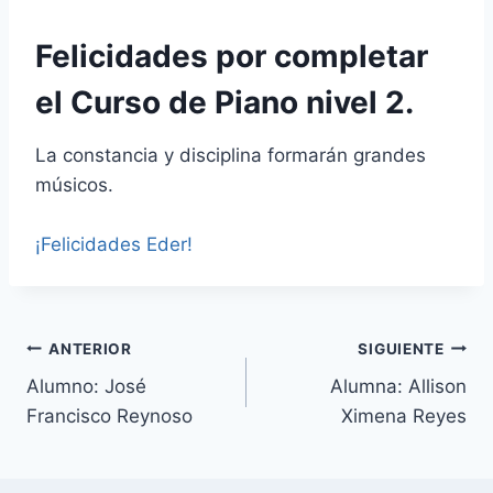
Felicidades por completar
el Curso de Piano nivel 2.
La constancia y disciplina formarán grandes
músicos.
¡Felicidades Eder!
Navegación
ANTERIOR
SIGUIENTE
Alumno: José
Alumna: Allison
de
Francisco Reynoso
Ximena Reyes
entradas