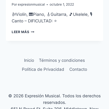
Por
expresionmusical
octubre 1, 2022
🎻Violín, 🎹Piano, 🎸Guitarra, 🎵Ukelele, 🎙
Canto – DIFICULTAD: ⭐
TOY
LEER MÁS
STORY
–
YO
SOY
TU
Inicio
Términos y condiciones
AMIGO
FIEL
Política de Privacidad
Contacto
© 2026 Expresión Musical. Todos los derechos
reservados.