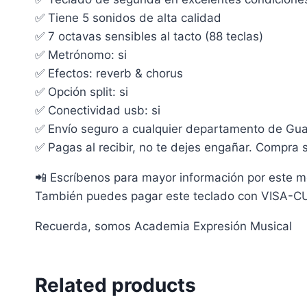
✅ Tiene 5 sonidos de alta calidad
✅ 7 octavas sensibles al tacto (88 teclas)
✅ Metrónomo: si
✅ Efectos: reverb & chorus
✅ Opción split: si
✅ Conectividad usb: si
✅ Envío seguro a cualquier departamento de Gu
✅ Pagas al recibir, no te dejes engañar. Compra se
📲 Escríbenos para mayor información por este 
También puedes pagar este teclado con VISA-CUO
Recuerda, somos Academia Expresión Musical
Related products