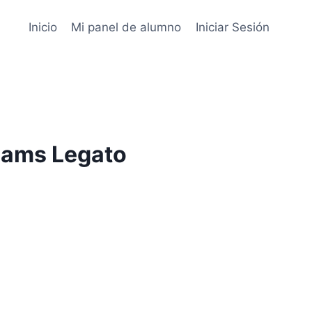
Inicio
Mi panel de alumno
Iniciar Sesión
iams Legato