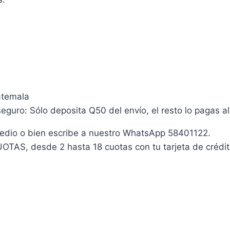
atemala
guro: Sólo deposita Q50 del envío, el resto lo pagas al 
medio o bien escribe a nuestro WhatsApp 58401122.
TAS, desde 2 hasta 18 cuotas con tu tarjeta de crédit