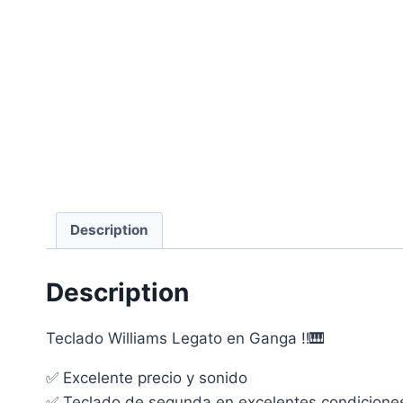
Description
Description
Teclado Williams Legato en Ganga ‼️🎹
✅ Excelente precio y sonido
✅ Teclado de segunda en excelentes condicione