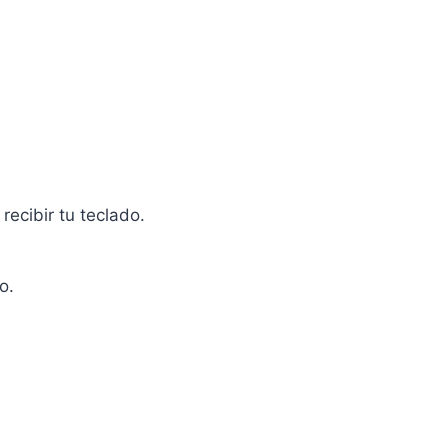
recibir tu teclado.
o.