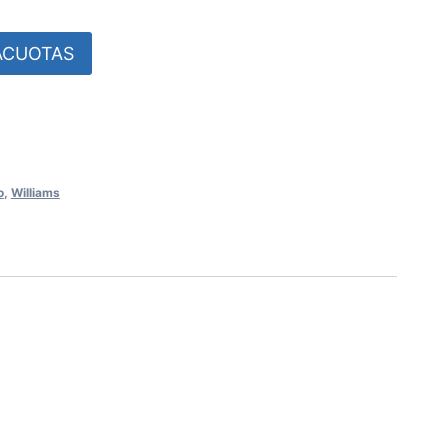
SACUOTAS
o
,
Williams