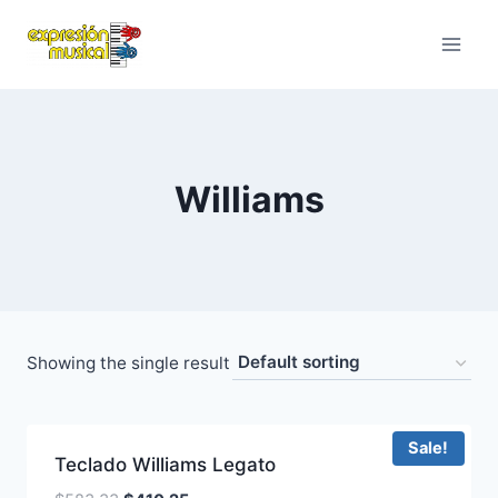
Saltar
al
contenido
Williams
Showing the single result
Sale!
Teclado Williams Legato