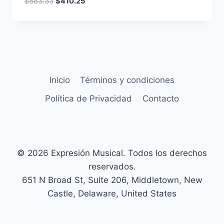
$
583.33
$
410.25
Inicio
Términos y condiciones
Política de Privacidad
Contacto
© 2026 Expresión Musical. Todos los derechos
reservados.
651 N Broad St, Suite 206, Middletown, New
Castle, Delaware, United States