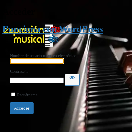
Acceder
Funciona con WordPress
Nombre de usuario o correo electrónico
Contraseña
Recuérdame