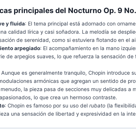
cas principales del Nocturno Op. 9 No.
e y fluida
: El tema principal está adornado con orname
una calidad lírica y casi soñadora. La melodía se despli
ación de serenidad, como si estuviera flotando en el ai
ento arpegiado
: El acompañamiento en la mano izquie
e de arpegios suaves, lo que refuerza la sensación de f
: Aunque es generalmente tranquilo, Chopin introduce s
modulaciones armónicas que agregan un sentido de pr
 menudo, la pieza pasa de secciones muy delicadas a
 apasionados, lo que crea un hermoso contraste.
to
: Chopin es famoso por su uso del
rubato
(la flexibili
ieza una sensación de libertad y expresividad en la inte