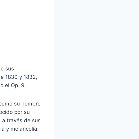
de sus
re 1830 y 1832,
o el Op. 9.
, como su nombre
nocido por su
 a través de sus
ia y melancolía.