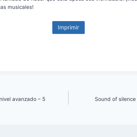
tas musicales!
Imprimir
nivel avanzado – 5
Sound of silence 