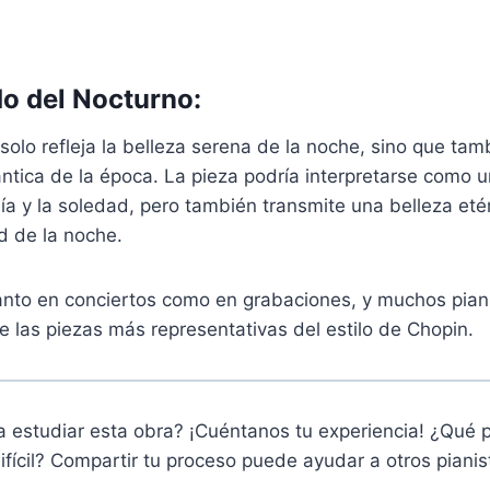
do del Nocturno:
solo refleja la belleza serena de la noche, sino que tam
ntica de la época. La pieza podría interpretarse como u
ía y la soledad, pero también transmite una belleza eté
ad de la noche.
anto en conciertos como en grabaciones, y muchos piani
 las piezas más representativas del estilo de Chopin.
estudiar esta obra? ¡Cuéntanos tu experiencia! ¿Qué pa
ifícil? Compartir tu proceso puede ayudar a otros piani