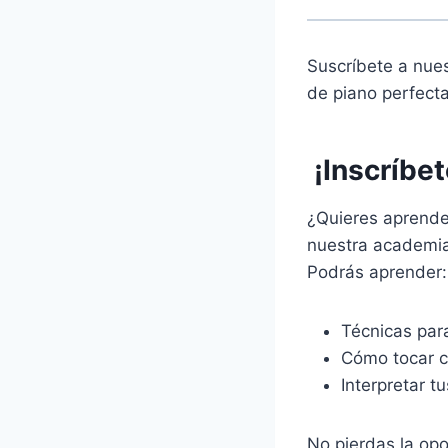
Suscríbete a nues
de piano perfect
¡Inscríbet
¿Quieres aprender
nuestra academi
Podrás aprender:
Técnicas para
Cómo tocar c
Interpretar t
No pierdas la opo