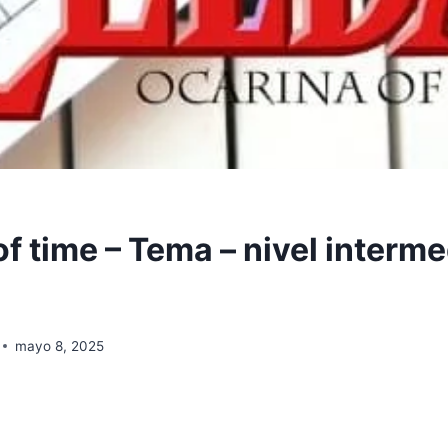
f time – Tema – nivel interme
mayo 8, 2025