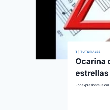
T
|
TUTORIALES
Ocarina o
estrellas
Por
expresionmusical