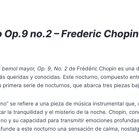
 Op.9 no.2 – Frederic Chopin
 bemol mayor, Op. 9, No. 2
de Frédéric Chopin es una 
s queridas y conocidas. Este nocturno, compuesto ent
 primera serie de nocturnos, que abarca tres piezas baj
rno” se refiere a una pieza de música instrumental que
car la tranquilidad y el misterio de la noche. Chopin, co
ano y su capacidad para transmitir emociones profundas
nfunde a este nocturno una sensación de calma, nostalg