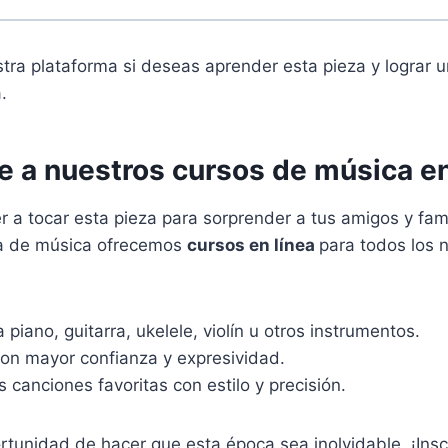
tra plataforma si deseas aprender esta pieza y lograr u
a.
e a nuestros cursos de música en
 a tocar esta pieza para sorprender a tus amigos y fam
a de música ofrecemos
cursos en línea
para todos los 
 piano, guitarra, ukelele, violín u otros instrumentos.
on mayor confianza y expresividad.
us canciones favoritas con estilo y precisión.
rtunidad de hacer que esta época sea inolvidable. ¡Ins