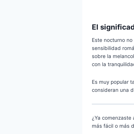
El significa
Este nocturno no 
sensibilidad romá
sobre la melancol
con la tranquilid
Es muy popular t
consideran una de
¿Ya comenzaste a 
más fácil o más d