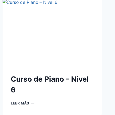
7C
Curso de Piano – Nivel
6
CURSO
LEER MÁS
DE
PIANO