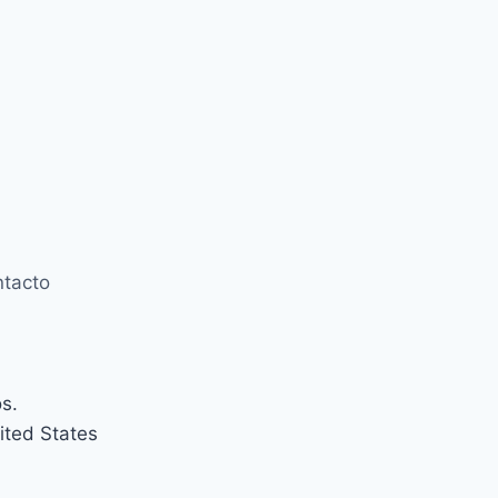
tacto
s.
ited States