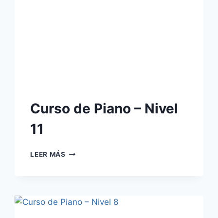
Curso de Piano – Nivel
11
CURSO
LEER MÁS
DE
PIANO
–
NIVEL
11