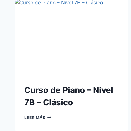
9
Curso de Piano – Nivel
7B – Clásico
CURSO
LEER MÁS
DE
PIANO