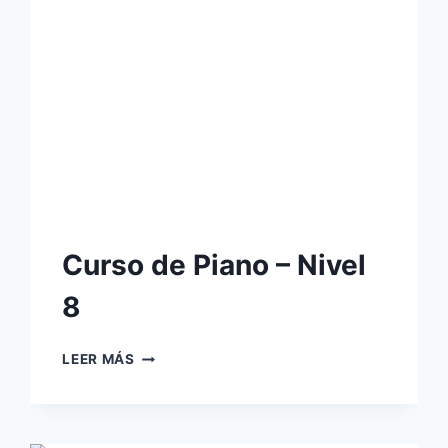
Curso de Piano – Nivel
8
CURSO
LEER MÁS
DE
PIANO
–
NIVEL