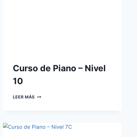
Curso de Piano – Nivel
10
CURSO
LEER MÁS
DE
PIANO
–
NIVEL
10