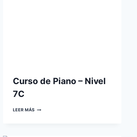
Curso de Piano – Nivel
7C
CURSO
LEER MÁS
DE
PIANO
–
NIVEL