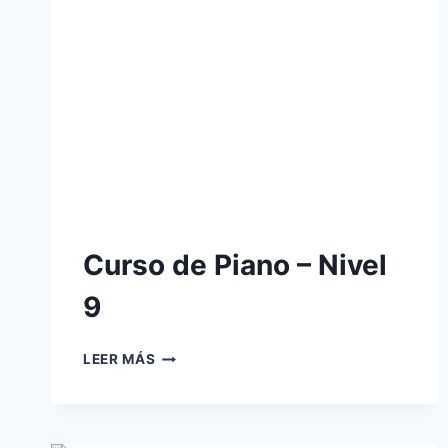
Curso de Piano – Nivel
9
CURSO
LEER MÁS
DE
PIANO
–
NIVEL