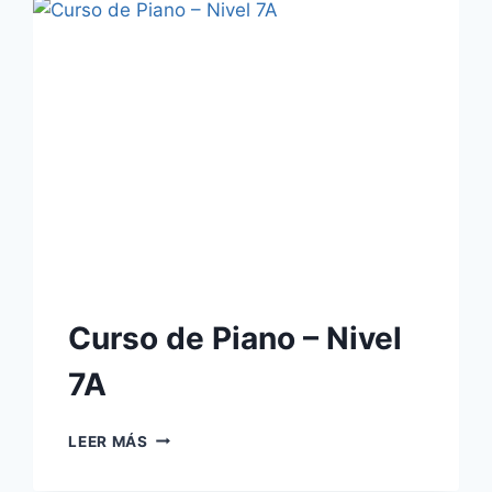
8
Curso de Piano – Nivel
7A
CURSO
LEER MÁS
DE
PIANO