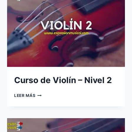
Curso de Violín – Nivel 2
CURSO
LEER MÁS
DE
VIOLÍN
–
NIVEL
2