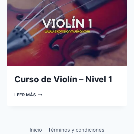
Curso de Violín – Nivel 1
CURSO
LEER MÁS
DE
VIOLÍN
–
NIVEL
1
Inicio
Términos y condiciones