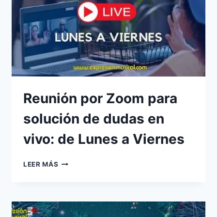
Reunión por Zoom para
solución de dudas en
vivo: de Lunes a Viernes
REUNIÓN
LEER MÁS
POR
ZOOM
PARA
SOLUCIÓN
DE