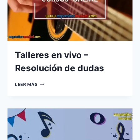
Talleres en vivo –
Resolución de dudas
TALLERES
LEER MÁS
EN
VIVO
–
RESOLUCIÓN
DE
DUDAS