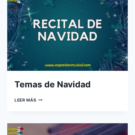
DUDAS
EN
VIVO:
DE
LUNES
A
VIERNES
Temas de Navidad
TEMAS
LEER MÁS
DE
NAVIDAD