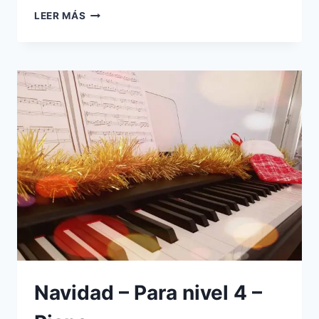
CURSO
LEER MÁS
COMPLETO
DE
PIANO
–
PRINCIPIANTE
Navidad – Para nivel 4 –