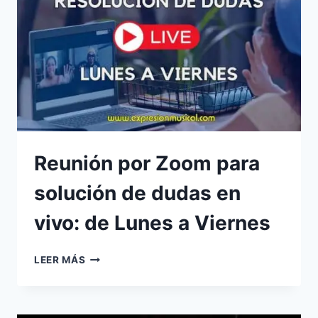
Reunión por Zoom para
solución de dudas en
vivo: de Lunes a Viernes
REUNIÓN
LEER MÁS
POR
ZOOM
PARA
SOLUCIÓN