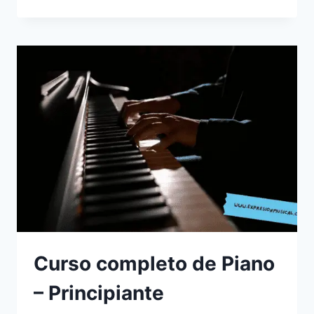
COMPLETO
DE
PIANO
–
INTERMEDIO
Curso completo de Piano
– Principiante