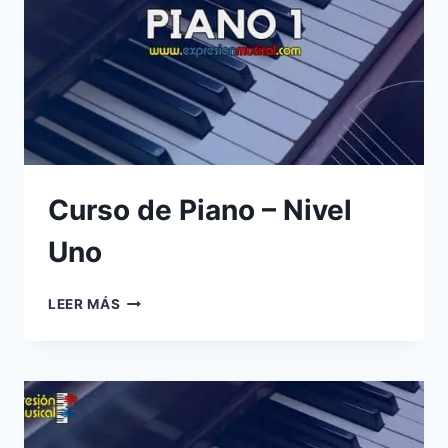
Curso de Piano – Nivel
Uno
CURSO
LEER MÁS
DE
PIANO
–
NIVEL
UNO