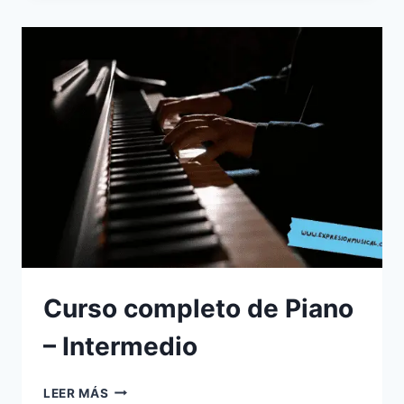
PIANO
–
AVANZADO
Curso completo de Piano
– Intermedio
CURSO
LEER MÁS