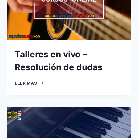
Talleres en vivo –
Resolución de dudas
TALLERES
LEER MÁS
EN
VIVO
–
RESOLUCIÓN
DE
DUDAS