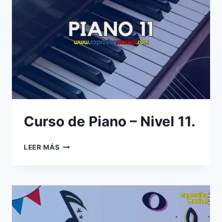
Curso de Piano – Nivel 11.
CURSO
LEER MÁS
DE
PIANO
–
NIVEL
11.