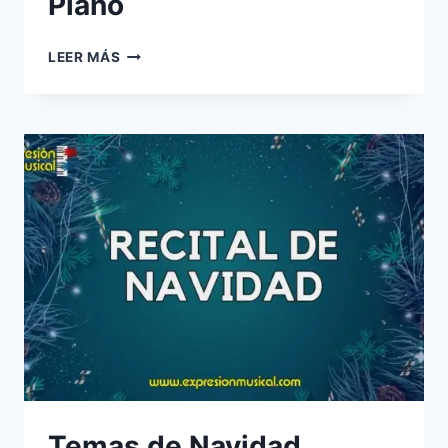
Piano
NAVIDAD
LEER MÁS
–
PARA
NIVEL
4
–
PIANO
Temas de Navidad