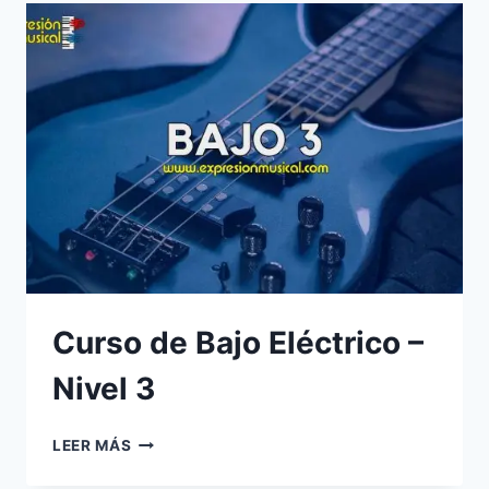
–
NIVEL
4
Curso de Bajo Eléctrico –
Nivel 3
CURSO
LEER MÁS
DE
BAJO