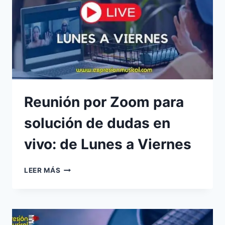
Reunión por Zoom para
solución de dudas en
vivo: de Lunes a Viernes
REUNIÓN
LEER MÁS
POR
ZOOM
PARA
SOLUCIÓN
DE