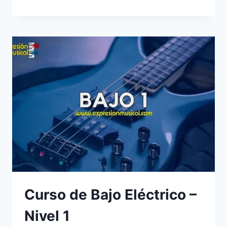
DE
BAJO
ELÉCTRICO
–
NIVEL
2
Curso de Bajo Eléctrico –
Nivel 1