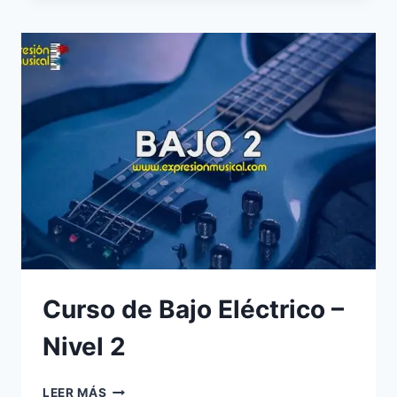
ELÉCTRICO
–
NIVEL
3
Curso de Bajo Eléctrico –
Nivel 2
CURSO
LEER MÁS