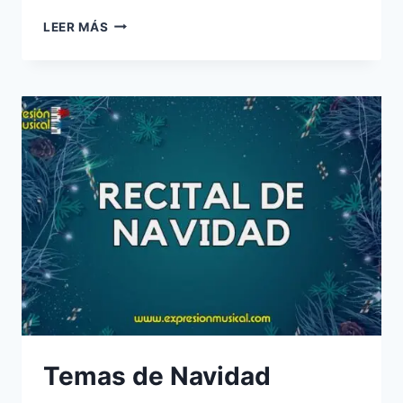
CURSO
LEER MÁS
DE
BAJO
ELÉCTRICO
–
NIVEL
1
Temas de Navidad