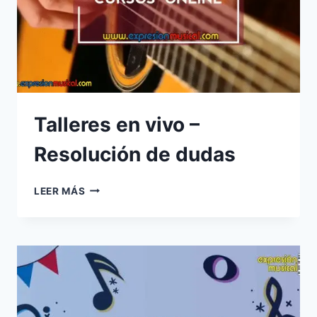
Talleres en vivo –
Resolución de dudas
TALLERES
LEER MÁS
EN
VIVO
–
RESOLUCIÓN
DE
DUDAS