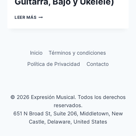
Guitarra, Bajo y Ukelele)
CLASES
LEER MÁS
EN
DIRECTO
(PIANO,
GUITARRA,
BAJO
Inicio
Términos y condiciones
Y
UKELELE)
Política de Privacidad
Contacto
© 2026 Expresión Musical. Todos los derechos
reservados.
651 N Broad St, Suite 206, Middletown, New
Castle, Delaware, United States