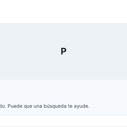
P
do. Puede que una búsqueda te ayude.