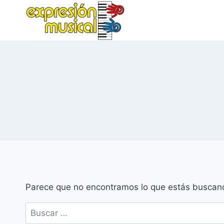
Saltar
al
contenido
Parece que no encontramos lo que estás buscan
Buscar: