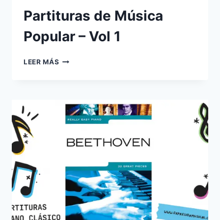
Partituras de Música
Popular – Vol 1
PARTITURAS
LEER MÁS
DE
MÚSICA
POPULAR
–
VOL
1