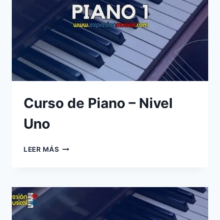
Curso de Piano – Nivel
Uno
CURSO
LEER MÁS
DE
PIANO
–
NIVEL
UNO