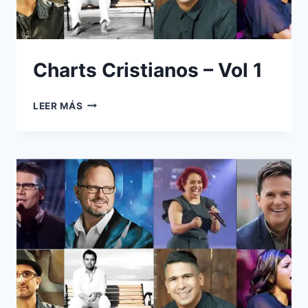
Charts Cristianos – Vol 1
CHARTS
LEER MÁS
CRISTIANOS
–
VOL
1