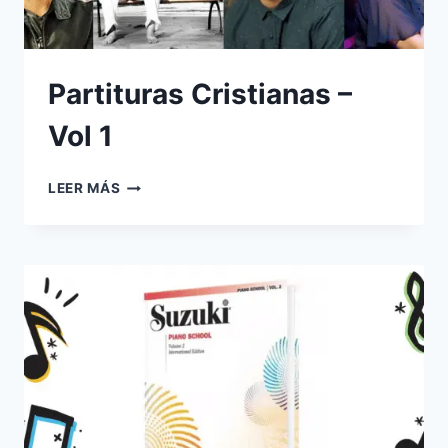
Partituras Cristianas –
Vol 1
PARTITURAS
LEER MÁS
CRISTIANAS
–
VOL
1