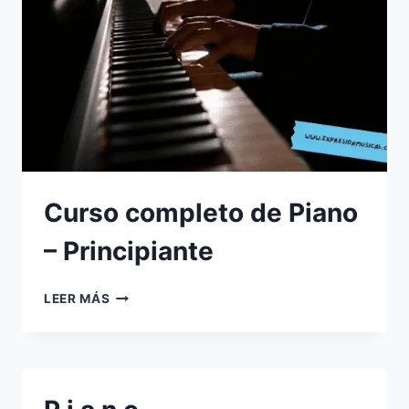
Curso completo de Piano
– Principiante
CURSO
LEER MÁS
COMPLETO
DE
PIANO
–
PRINCIPIANTE