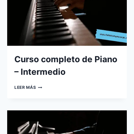
Curso completo de Piano
– Intermedio
CURSO
LEER MÁS
COMPLETO
DE
PIANO
–
INTERMEDIO