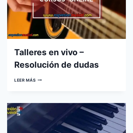
Talleres en vivo –
Resolución de dudas
TALLERES
LEER MÁS
EN
VIVO
–
RESOLUCIÓN
DE
DUDAS