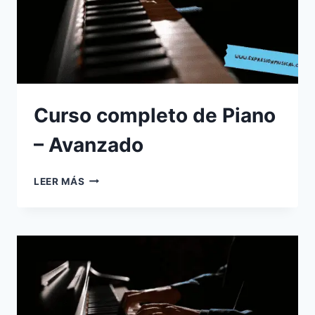
Curso completo de Piano
– Avanzado
CURSO
LEER MÁS
COMPLETO
DE
PIANO
–
AVANZADO