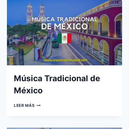
Música Tradicional de
México
MÚSICA
LEER MÁS
TRADICIONAL
DE
MÉXICO