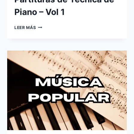
Piano – Vol 1
PARTITURAS
LEER MÁS
DE
TÉCNICA
DE
PIANO
–
VOL
1