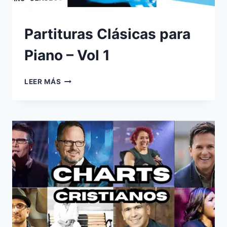
Partituras Clásicas para
Piano – Vol 1
PARTITURAS
LEER MÁS
CLÁSICAS
PARA
PIANO
–
VOL
1