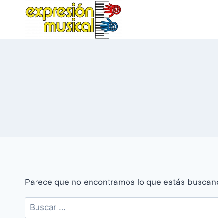
Saltar
al
contenido
Parece que no encontramos lo que estás buscan
Buscar: