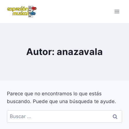
Saltar
al
contenido
Autor: anazavala
Parece que no encontramos lo que estás
buscando. Puede que una búsqueda te ayude.
Buscar: