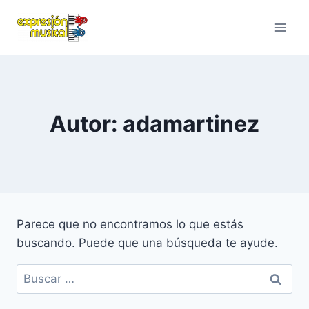
Saltar
al
contenido
Autor: adamartinez
Parece que no encontramos lo que estás
buscando. Puede que una búsqueda te ayude.
Buscar: