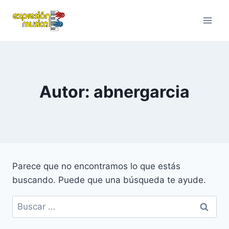
Saltar
al
contenido
Autor: abnergarcia
Parece que no encontramos lo que estás
buscando. Puede que una búsqueda te ayude.
Buscar: