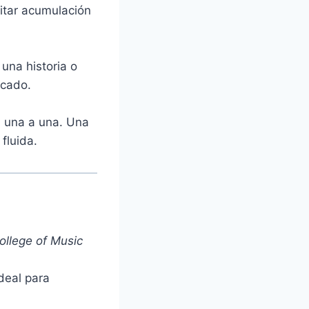
itar acumulación
una historia o
icado.
ca una a una. Una
fluida.
ollege of Music
deal para