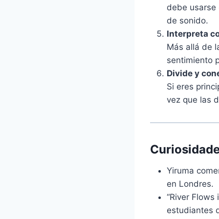
debe usarse 
de sonido.
Interpreta c
Más allá de l
sentimiento p
Divide y con
Si eres princ
vez que las d
Curiosidade
Yiruma comenz
en Londres.
“River Flows 
estudiantes 