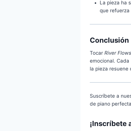
La pieza ha s
que refuerza
Conclusión
Tocar
River Flows
emocional. Cada p
la pieza resuene
Suscríbete a nues
de piano perfect
¡Inscríbete 