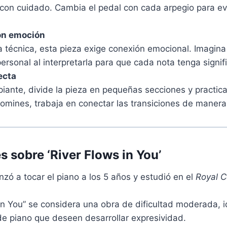
con cuidado. Cambia el pedal con cada arpegio para ev
on emoción
a técnica, esta pieza exige conexión emocional. Imagina 
ersonal al interpretarla para que cada nota tenga signif
ecta
ipiante, divide la pieza en pequeñas secciones y practi
omines, trabaja en conectar las transiciones de manera 
s sobre ‘River Flows in You’
ó a tocar el piano a los 5 años y estudió en el
Royal C
in You” se considera una obra de dificultad moderada, i
de piano que deseen desarrollar expresividad.