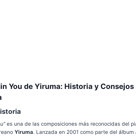
 in You de Yiruma: Historia y Consejos
a
istoria
ou”
es una de las composiciones más reconocidas del pi
oreano
Yiruma
. Lanzada en 2001 como parte del álbum