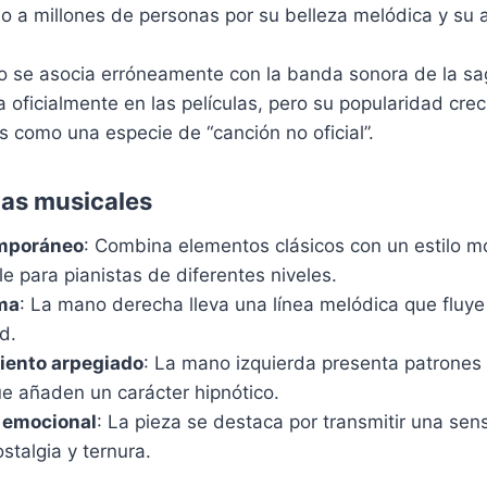
do a millones de personas por su belleza melódica y su
 se asocia erróneamente con la banda sonora de la s
a oficialmente en las películas, pero su popularidad creci
 como una especie de “canción no oficial”.
cas musicales
emporáneo
: Combina elementos clásicos con un estilo mo
e para pianistas de diferentes niveles.
ima
: La mano derecha lleva una línea melódica que fluye
d.
ento arpegiado
: La mano izquierda presenta patrones
ue añaden un carácter hipnótico.
 emocional
: La pieza se destaca por transmitir una sen
stalgia y ternura.