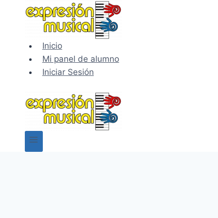
Saltar
al
contenido
Inicio
Mi panel de alumno
Iniciar Sesión