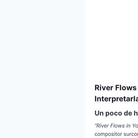
River Flows
Interpretarl
Un poco de h
“River Flows in Y
compositor surc