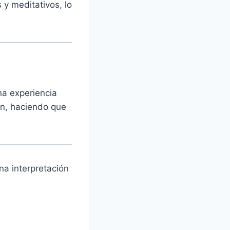
 y meditativos, lo
na experiencia
ón, haciendo que
na interpretación