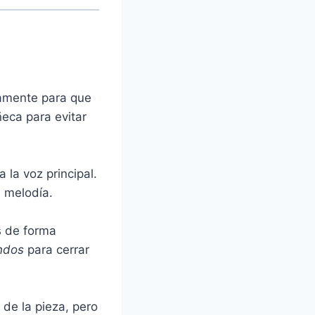
tamente para que
ñeca para evitar
 la voz principal.
a melodía.
s de forma
ndos
para cerrar
 de la pieza, pero