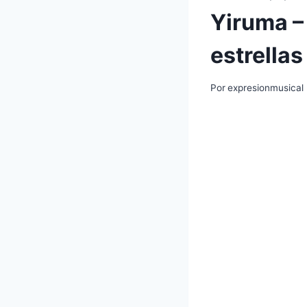
Yiruma – 
estrellas
Por
expresionmusical