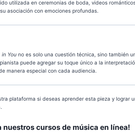
ido utilizada en ceremonias de boda, videos románticos
 su asociación con emociones profundas.
 in You
no es solo una cuestión técnica, sino también u
ianista puede agregar su toque único a la interpretaci
 de manera especial con cada audiencia.
tra plataforma si deseas aprender esta pieza y lograr u
a.
a nuestros cursos de música en línea!