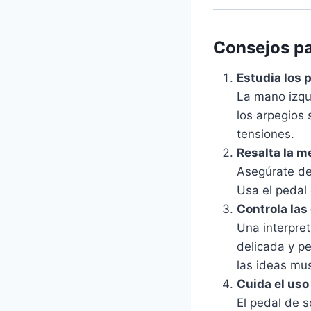
Consejos par
Estudia los 
La mano izqui
los arpegios 
tensiones.
Resalta la m
Asegúrate de 
Usa el pedal 
Controla las
Una interpre
delicada y p
las ideas mus
Cuida el uso
El pedal de s