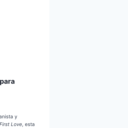
 para
anista y
First Love
, esta