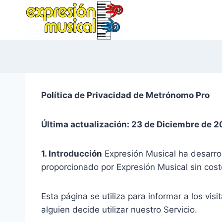
Saltar
al
contenido
Política de Privacidad de Metrónomo Pro
Última actualización: 23 de Diciembre de 
1. Introducción
Expresión Musical ha desarrol
proporcionado por Expresión Musical sin costo 
Esta página se utiliza para informar a los visi
alguien decide utilizar nuestro Servicio.