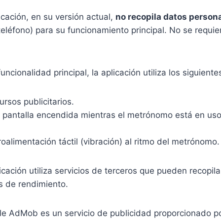
cación, en su versión actual,
no recopila datos person
léfono) para su funcionamiento principal. No se requiere 
uncionalidad principal, la aplicación utiliza los siguient
ursos publicitarios.
 pantalla encendida mientras el metrónomo está en uso,
roalimentación táctil (vibración) al ritmo del metrónomo.
cación utiliza servicios de terceros que pueden recopilar
is de rendimiento.
le AdMob es un servicio de publicidad proporcionado po