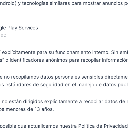
Android) y tecnologías similares para mostrar anuncios 
gle Play Services
Mob
” explícitamente para su funcionamiento interno. Sin emba
” o identificadores anónimos para recopilar información
 no recopilamos datos personales sensibles directamen
s estándares de seguridad en el manejo de datos public
 no están dirigidos explícitamente a recopilar datos de
ños menores de 13 años.
posible que actualicemos nuestra Política de Privacida