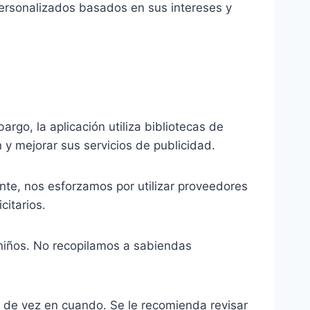
personalizados basados en sus intereses y
rgo, la aplicación utiliza bibliotecas de
 y mejorar sus servicios de publicidad.
te, nos esforzamos por utilizar proveedores
itarios.
 niños. No recopilamos a sabiendas
d de vez en cuando. Se le recomienda revisar