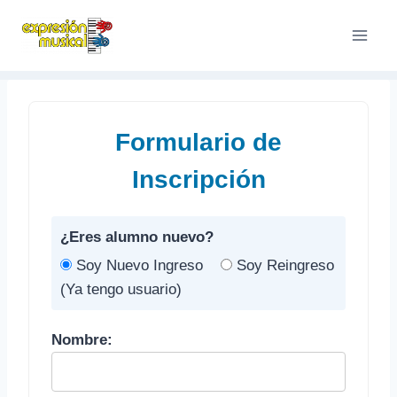
Saltar
al
contenido
Formulario de
Inscripción
¿Eres alumno nuevo?
Soy Nuevo Ingreso
Soy Reingreso
(Ya tengo usuario)
Nombre: