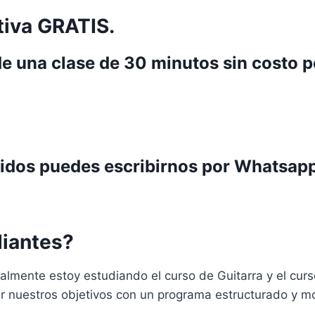
tiva GRATIS.
de una clase de 30 minutos sin costo 
nidos puedes escribirnos por Whatsapp
diantes?
almente estoy estudiando el curso de Guitarra y el cu
r nuestros objetivos con un programa estructurado y mo