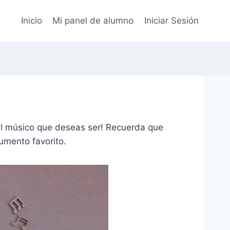
Inicio
Mi panel de alumno
Iniciar Sesión
el músico que deseas ser! Recuerda que
umento favorito.