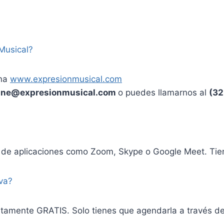
Musical?
ina
www.expresionmusical.com
ine@expresionmusical.com
o puedes llamarnos al
(32
 de aplicaciones como Zoom, Skype o Google Meet. Tie
va?
tamente GRATIS. Solo tienes que agendarla a través de 