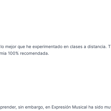
 lo mejor que he experimentado en clases a distancia. 
demia 100% recomendada.
render, sin embargo, en Expresión Musical ha sido muy f