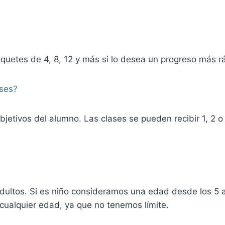
quetes de 4, 8, 12 y más si lo desea un progreso más r
ases?
bjetivos del alumno. Las clases se pueden recibir 1, 2 
dultos. Si es niño consideramos una edad desde los 5 a
ualquier edad, ya que no tenemos límite.