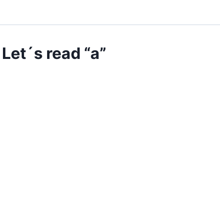
Let´s read “a”